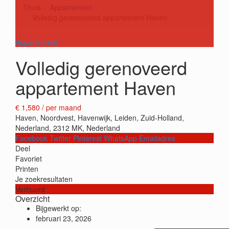
Thuis
Appartement
Volledig gerenoveerd appartement Haven
Appartement
Volledig gerenoveerd
appartement Haven
€ 1,580
/ per maand
Haven, Noordvest, Havenwijk, Leiden, Zuid-Holland,
Nederland, 2312 MK, Nederland
Facebook
Twitter
Pinterest
WhatsApp
Emailadres
Deel
Favoriet
Printen
Je zoekresultaten
Verhuurd
Overzicht
Bijgewerkt op:
februari 23, 2026