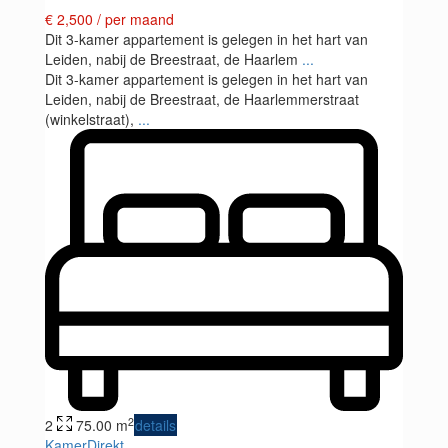
€ 2,500
/ per maand
Dit 3-kamer appartement is gelegen in het hart van
Leiden, nabij de Breestraat, de Haarlem
...
Dit 3-kamer appartement is gelegen in het hart van
Leiden, nabij de Breestraat, de Haarlemmerstraat
(winkelstraat),
...
2
2
75.00 m
details
KamerDirekt