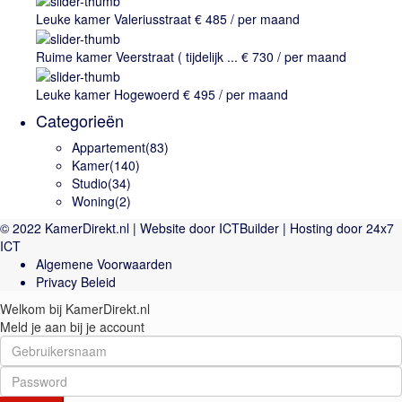
Leuke kamer Valeriusstraat
€ 485
/ per maand
Ruime kamer Veerstraat ( tijdelijk ...
€ 730
/ per maand
Leuke kamer Hogewoerd
€ 495
/ per maand
Categorieën
Appartement
(83)
Kamer
(140)
Studio
(34)
Woning
(2)
© 2022 KamerDirekt.nl | Website door ICTBuilder | Hosting door 24x7
ICT
Algemene Voorwaarden
Privacy Beleid
Welkom bij KamerDirekt.nl
Meld je aan bij je account