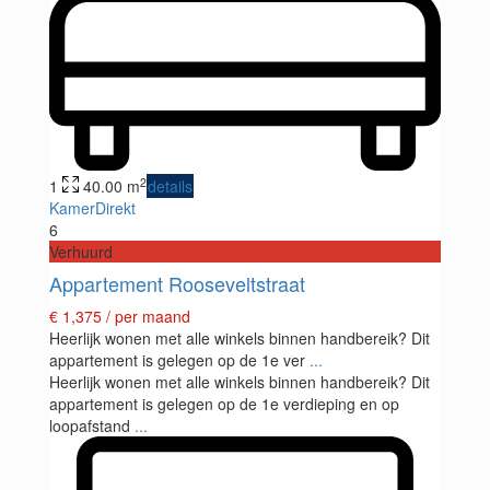
2
1
40.00 m
details
KamerDirekt
6
Verhuurd
Appartement Rooseveltstraat
€ 1,375
/ per maand
Heerlijk wonen met alle winkels binnen handbereik? Dit
appartement is gelegen op de 1e ver
...
Heerlijk wonen met alle winkels binnen handbereik? Dit
appartement is gelegen op de 1e verdieping en op
loopafstand
...