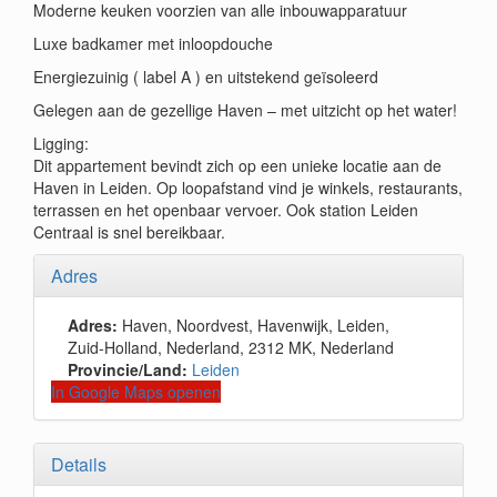
Moderne keuken voorzien van alle inbouwapparatuur
Luxe badkamer met inloopdouche
Energiezuinig ( label A ) en uitstekend geïsoleerd
Gelegen aan de gezellige Haven – met uitzicht op het water!
Ligging:
Dit appartement bevindt zich op een unieke locatie aan de
Haven in Leiden. Op loopafstand vind je winkels, restaurants,
terrassen en het openbaar vervoer. Ook station Leiden
Centraal is snel bereikbaar.
Adres
Adres:
Haven, Noordvest, Havenwijk, Leiden,
Zuid-Holland, Nederland, 2312 MK, Nederland
Provincie/Land:
Leiden
In Google Maps openen
Details