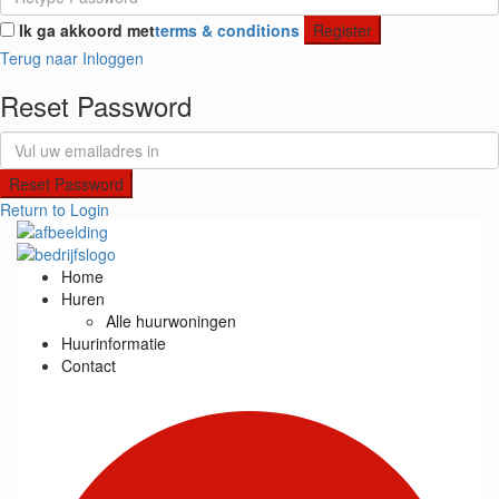
Ik ga akkoord met
terms & conditions
Register
Terug naar Inloggen
Reset Password
Reset Password
Return to Login
Home
Huren
Alle huurwoningen
Huurinformatie
Contact