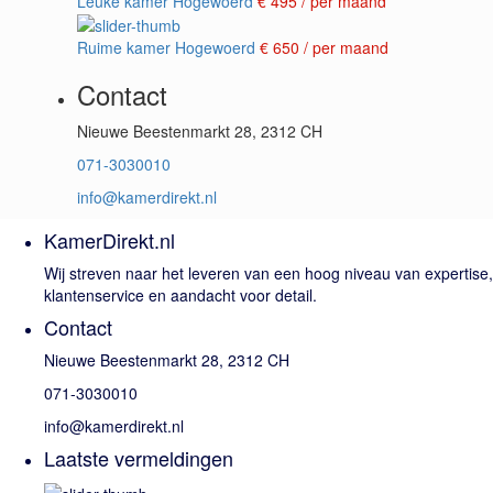
Leuke kamer Hogewoerd
€ 495
/ per maand
Ruime kamer Hogewoerd
€ 650
/ per maand
Contact
Nieuwe Beestenmarkt 28, 2312 CH
071-3030010
info@kamerdirekt.nl
KamerDirekt.nl
Wij streven naar het leveren van een hoog niveau van expertise,
klantenservice en aandacht voor detail.
Contact
Nieuwe Beestenmarkt 28, 2312 CH
071-3030010
info@kamerdirekt.nl
Laatste vermeldingen