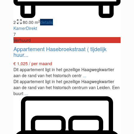
2
2
80.00 m
details
KamerDirekt
7
Verhuurd
Appartement Hasebroekstraat ( tijdelijk
huur...
€ 1,025
/ per maand
Dit appartement ligt in het gezellige Haagwegkwartier
aan de rand van het historisch centr
...
Dit appartement ligt in het gezellige Haagwegkwartier
aan de rand van het historisch centrum van Leiden. Een
buurt
...