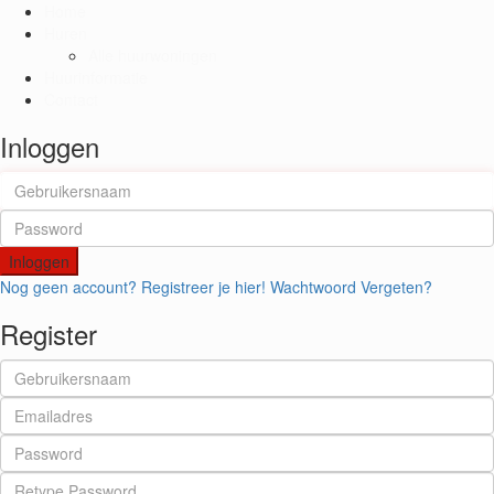
Home
Huren
Alle huurwoningen
Huurinformatie
Contact
Inloggen
Inloggen
Nog geen account? Registreer je hier!
Wachtwoord Vergeten?
Register